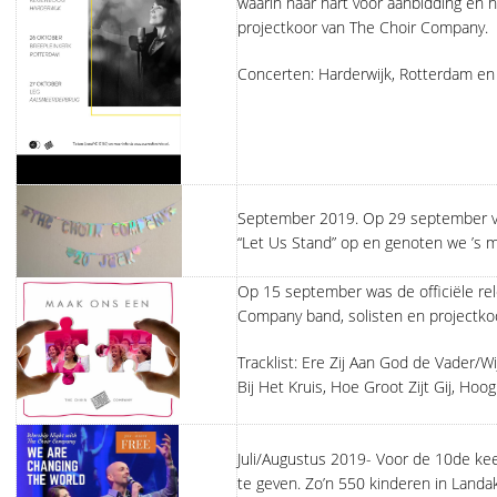
waarin haar hart voor aanbidding en 
projectkoor van The Choir Company.
Concerten: Harderwijk, Rotterdam en
September 2019. Op 29 september vie
“Let Us Stand” op en genoten we ’s 
Op 15 september was de officiële r
Company band, solisten en projectko
Tracklist: Ere Zij Aan God de Vader/
Bij Het Kruis, Hoe Groot Zijt Gij, Ho
Juli/Augustus 2019- Voor de 10de ke
te geven. Zo’n 550 kinderen in Landa