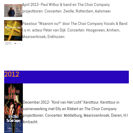
April 2013- Paul Wilbur & band en The Choir Company
projectkoren. Concerten: Zwolle, Rotterdam, Aalsmeer.
Paastour "Waarom nu?" door The Choir Company Vocals & Band
i.s.m. acteur Peter van Dijk. Concerten: Hoogeveen, Arnhem,
Maarsenbroek, Enkhuizen.
2012
December 2012- "Kind van Het Licht" Kersttour. Kersttour in
samenwerking met Elly en Rikkert en The Choir Company
projectkoren. Concerten: Middelburg, Maarssenbroek, Dieren, H.I.
Ambacht.