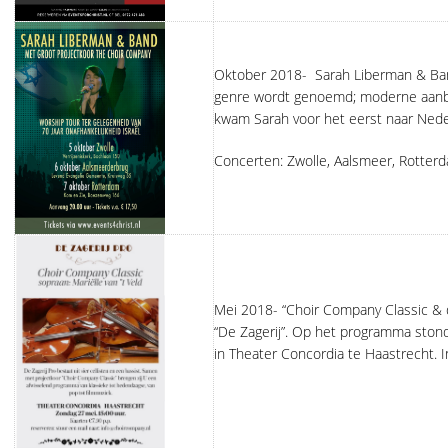
Oktober 2018- Sarah Liberman & Band.
genre wordt genoemd; moderne aanbid
kwam Sarah voor het eerst naar Neder
Concerten: Zwolle, Aalsmeer, Rotter
Mei 2018- “Choir Company Classic & d
“De Zagerij”. Op het programma ston
in Theater Concordia te Haastrecht. I