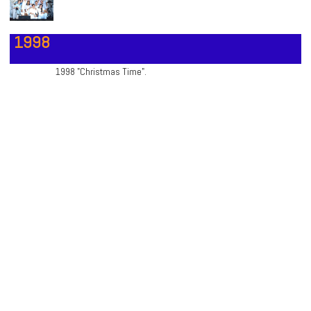
1998
1998 "Christmas Time".