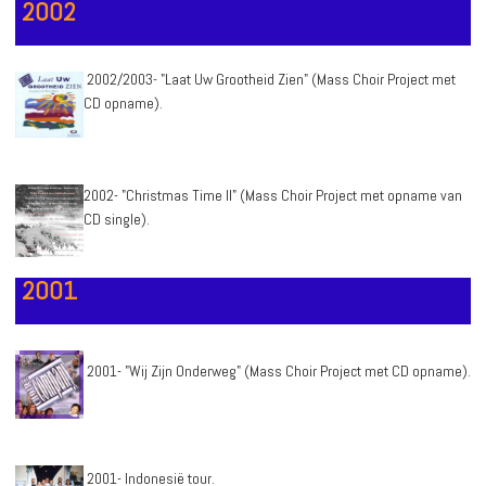
2002
2002/2003- "Laat Uw Grootheid Zien" (Mass Choir Project met
CD opname).
2002- "Christmas Time II" (Mass Choir Project met opname van
CD single).
2001
2001- "Wij Zijn Onderweg" (Mass Choir Project met CD opname).
2001- Indonesië tour.