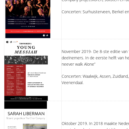
FAQ
Concerten: Surhuisterveen, Berkel e
KORTE PROJECTEN
PRAISE COMMUNITY
ELINE BAKKER
November 2019- De 8-ste editie van 
BESTELLEN CD
deelnemers. In de eerste helft van h
neever walk Alone”
Concerten: Waalwijk, Assen, Zuidland,
Veenendaal.
Oktober 2019. In 2018 maakte Nederl