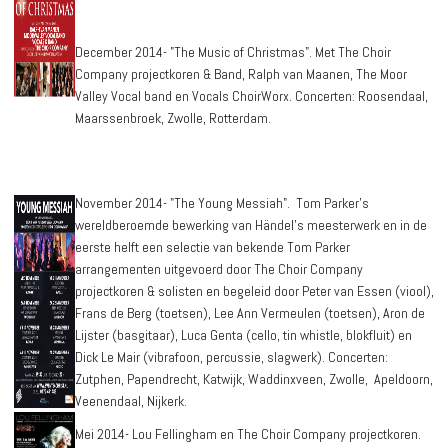
December 2014- "The Music of Christmas". Met The Choir
Company projectkoren & Band, Ralph van Maanen, The Moor
Valley Vocal band en Vocals ChoirWorx. Concerten: Roosendaal,
Maarssenbroek, Zwolle, Rotterdam.
November 2014- "The Young Messiah". Tom Parker’s
wereldberoemde bewerking van Händel’s meesterwerk en in de
eerste helft een selectie van bekende Tom Parker
arrangementen uitgevoerd door The Choir Company
projectkoren & solisten en begeleid door Peter van Essen (viool),
Frans de Berg (toetsen), Lee Ann Vermeulen (toetsen), Aron de
Lijster (basgitaar), Luca Genta (cello, tin whistle, blokfluit) en
Dick Le Mair (vibrafoon, percussie, slagwerk). Concerten:
Zutphen, Papendrecht, Katwijk, Waddinxveen, Zwolle, Apeldoorn,
Veenendaal, Nijkerk.
Mei 2014- Lou Fellingham en The Choir Company projectkoren.